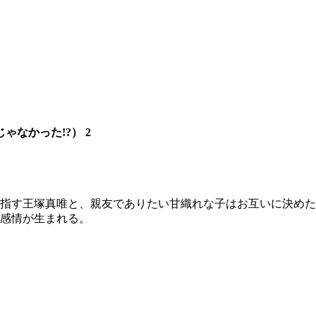
なかった!?） 2
指す王塚真唯と、親友でありたい甘織れな子はお互いに決めた
感情が生まれる。