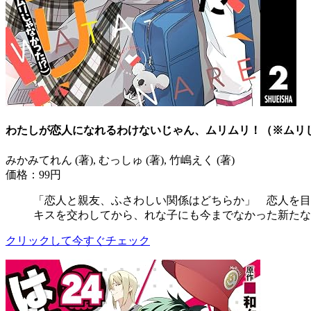
わたしが恋人になれるわけないじゃん、ムリムリ！（※ムリじゃ
みかみてれん (著), むっしゅ (著), 竹嶋えく (著)
価格：99円
「恋人と親友、ふさわしい関係はどちらか」 恋人を目
キスを交わしてから、れな子にも今までなかった新たな
クリックして今すぐチェック