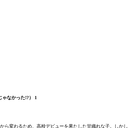
なかった!?） 1
から変わるため、高校デビューを果たした甘織れな子。しかし