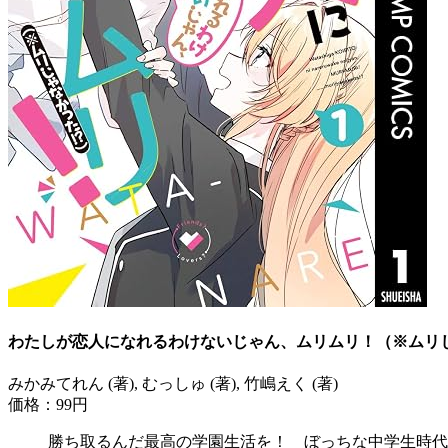
わたしが恋人になれるわけないじゃん、ムリムリ！（※ムリじゃ
みかみてれん (著), むっしゅ (著), 竹嶋えく (著)
価格：99円
勝ち取るんだ最高の学園生活を！ ぼっちな中学生時代