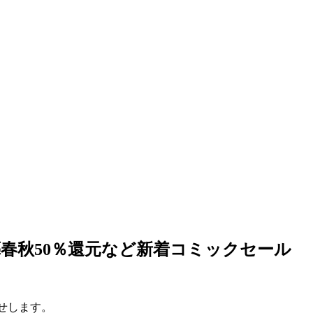
藝春秋50％還元など新着コミックセール
らせします。