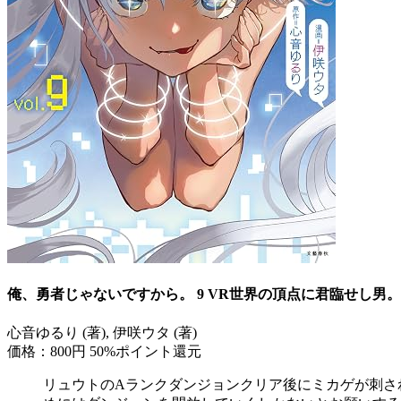
俺、勇者じゃないですから。 9 VR世界の頂点に君臨せし
心音ゆるり (著), 伊咲ウタ (著)
価格：800円
50%ポイント還元
リュウトのAランクダンジョンクリア後にミカゲが刺さ