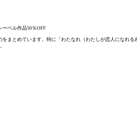
ベル作品50％OFF
のをまとめています。特に「わたなれ（わたしが恋人になれる
。