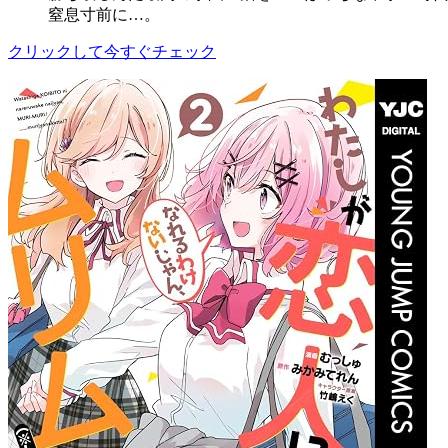
窒息寸前に…。
クリックして今すぐチェック