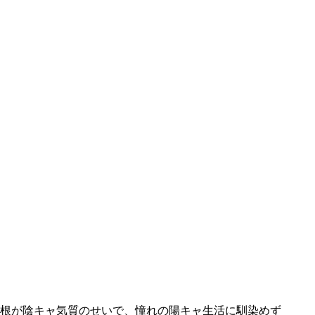
根が陰キャ気質のせいで、憧れの陽キャ生活に馴染めず