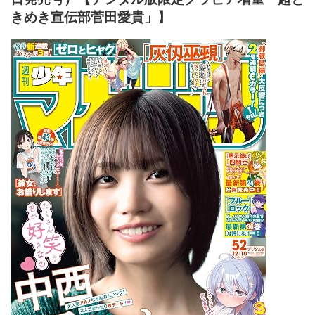
きめき宣伝部菅田愛貴」】