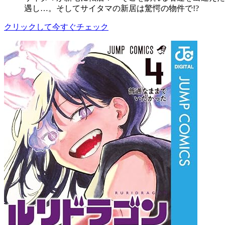
遇し…。そしてサイタマの新居は驚愕の物件で!?
クリックして今すぐチェック