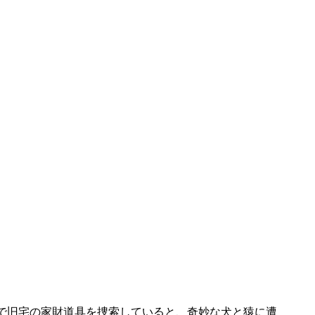
で旧宅の家財道具を捜索していると、奇妙な犬と猿に遭