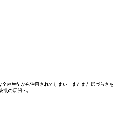
リは全校生徒から注目されてしまい、またまた居づらさを
波乱の展開へ。