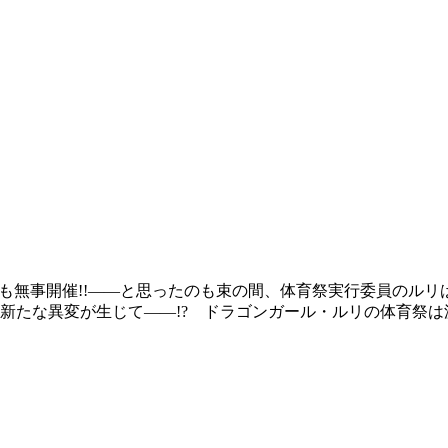
祭も無事開催!!――と思ったのも束の間、体育祭実行委員のル
新たな異変が生じて――!? ドラゴンガール・ルリの体育祭は