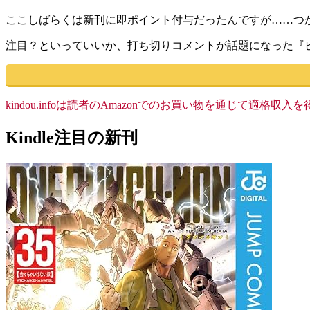
ここしばらくは新刊に即ポイント付与だったんですが……つ
注目？といっていいか、打ち切りコメントが話題になった『
kindou.infoは読者のAmazonでのお買い物を通じて適
Kindle注目の新刊