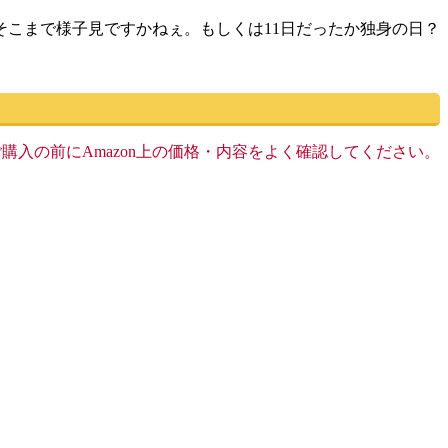
こまで様子見ですかねぇ。もしくは11日だったか独身の日？
す。ご購入の前にAmazon上の価格・内容をよく確認してください。