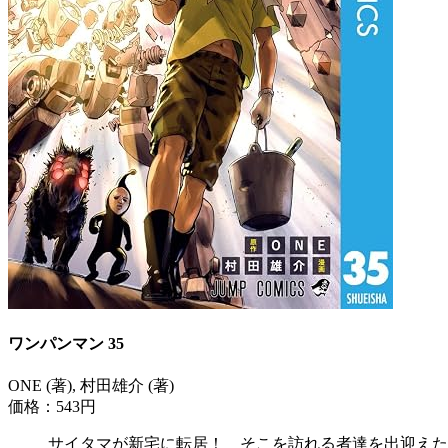
ワンパンマン 35
ONE (著), 村田雄介 (著)
価格：543円
サイタマが新宅に転居！ そこを訪れる者達を出迎えた