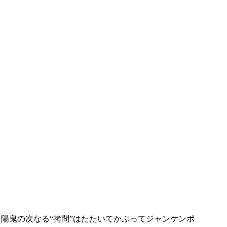
陽鬼の次なる“拷問”はたたいてかぶってジャンケンポ