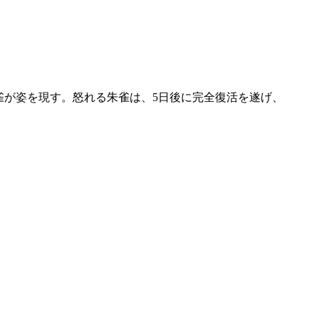
雀が姿を現す。怒れる朱雀は、5日後に完全復活を遂げ、