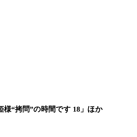
姫様“拷問”の時間です 18」ほか