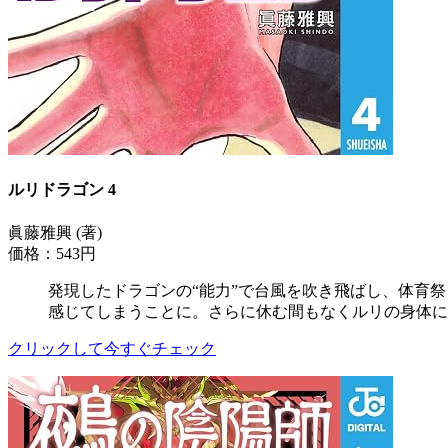
ルリドラゴン 4
眞藤雅興 (著)
価格：543円
発現したドラゴンの“能力”で台風を吹き飛ばし、体育
感じてしまうことに。さらに休む間もなくルリの身体に
クリックして今すぐチェック