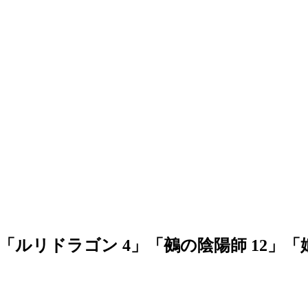
」「ルリドラゴン 4」「鵺の陰陽師 12」「