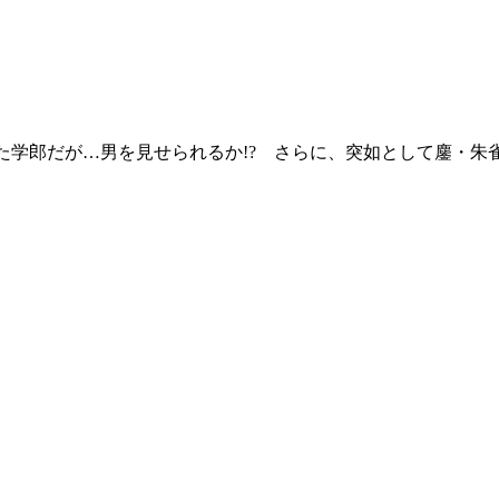
た学郎だが…男を見せられるか!? さらに、突如として鏖・朱